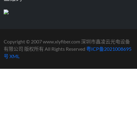
Copyright © 2007 www.xlyfiber.com 深圳市鑫凌云光电设备
有限公司 版权所有 All Rights Reserved
粤ICP备2021008695
号
XML