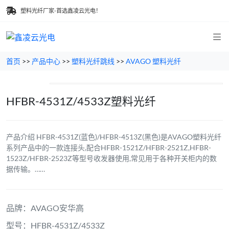
塑料光纤厂家-首选鑫凌云光电！
首页
>>
产品中心
>>
塑料光纤跳线
>>
AVAGO 塑料光纤
HFBR-4531Z/4533Z塑料光纤
产品介绍 HFBR-4531Z(蓝色)/HFBR-4513Z(黑色)是AVAGO塑料光纤
系列产品中的一款连接头,配合HFBR-1521Z/HFBR-2521Z,HFBR-
1523Z/HFBR-2523Z等型号收发器使用,常见用于各种开关柜内的数
据传输。……
品牌：AVAGO安华高
型号：HFBR-4531Z/4533Z