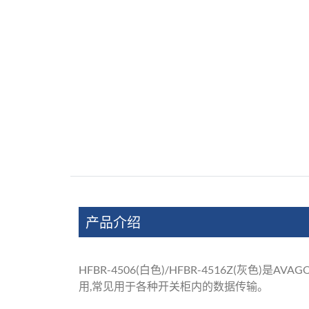
产品介绍
HFBR-4506(白色)/HFBR-4516Z(灰色)是A
用,常见用于各种开关柜内的数据传输。