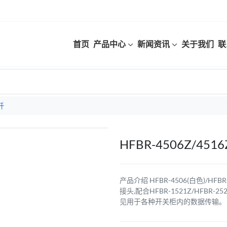
首页
产品中心
新闻资讯
关于我们
联
纤
HFBR-4506Z/4516
产品介绍 HFBR-4506(白色)/H
接头,配合HFBR-1521Z/HFBR-25
见用于各种开关柜内的数据传输。 