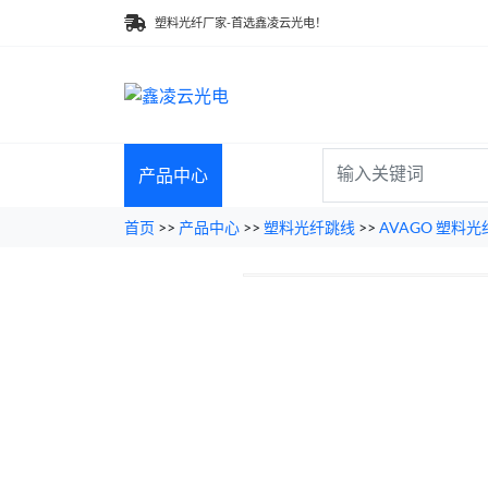
塑料光纤厂家-首选鑫凌云光电！
产品中心
首页
>>
产品中心
>>
塑料光纤跳线
>>
AVAGO 塑料光