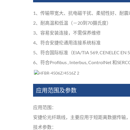
1、传输带宽大、抗电磁干扰、柔韧性好、耐震
2、耐高温和低温（－20到70摄氏度）
3、容易安装连接，不需保养维修
4、符合安捷伦通用连接系统标准
5、符合国际标准（EIA/TIA 569, CENELEC EN 5
6、符合Profibus , Interbus, ControlNet 和SE
应用范围及参数
应用范围：
安捷伦光纤跳线，主要应用于短距离数据传输
技术参数：