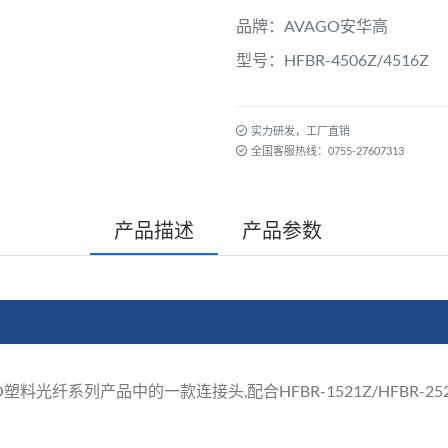
品牌：AVAGO安华高
型号：HFBR-4506Z/4516Z
实力研发，工厂直销
全国客服热线：0755-27607313
产品描述
产品参数
VAGO塑料光纤系列产品中的一款连接头,配合HFBR-1521Z/HFBR-252