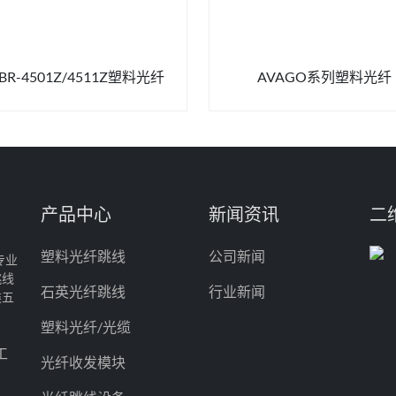
BR-4501Z/4511Z塑料光纤
AVAGO系列塑料光纤
产品中心
新闻资讯
二
塑料光纤跳线
公司新闻
专业
跳线
石英光纤跳线
行业新闻
类五
塑料光纤/光缆
工
光纤收发模块