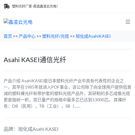
塑料光纤厂家-首选鑫凌云光电！
首页
>>
产品中心
>>
塑料光纤/光缆
>>
旭化成AsahiKASEI
Asahi KASEI通信光纤
产品介绍 AsahiKASEI是日本塑料光纤产业中具有代表性的企业之
一，其早在1985年就进入POF事业，该公司除了向全球用户提供低衰
减的塑料裸光纤和带护套的塑料光缆产品外，其研制的多芯成像光缆
更是独树一帜，现已量产的规格中最多芯已达到13000芯。 其裸纤
有：DB（民用），TB（工业），SB（……
品牌：旭化成Asahi KASEI