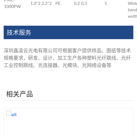
1.0*2
2.2*2
PE
0.2
0.3
5
Wid
1000PW
ban
widt
技术服务
深圳鑫凌云光电有限公司可根据客户提供样品、图纸等技术
规格要求，研发、设计、加工生产各种塑料光纤跳线、光纤
工业控制跳线、光连接器、光模块、光网络设备等
相关产品