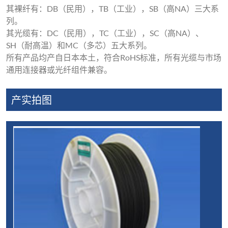
其裸纤有：DB（民用），TB（工业），SB（高NA）三大系
列。
其光缆有：DC（民用），TC（工业），SC（高NA）、
SH（耐高温）和MC（多芯）五大系列。
所有产品均产自日本本土，符合RoHS标准，所有光缆与市场
通用连接器或光纤组件兼容。
产实拍图