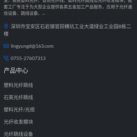
发、销售塑料光纤、音频光纤线、塑料光纤跳线及光纤收发模块，配
套工厂专注于为大型企业提供各类五金加工产品服务，应用于光纤通
信设备、跳线设备、...
深圳市宝安区石岩镇官田横坑工业大道绿业工业园B栋二
楼
lingyungd@163.com
0755-27607313
产品中心
塑料光纤跳线
石英光纤跳线
塑料光纤/光缆
光纤收发模块
光纤跳线设备